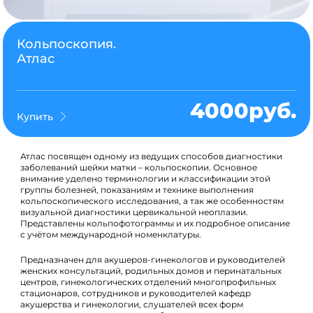
Кольпоскопия.
Атлас
4000руб.
Купить
Атлас посвящен одному из ведущих способов диагностики
заболеваний шейки матки – кольпоскопии. Основное
внимание уделено терминологии и классификации этой
группы болезней, показаниям и технике выполнения
кольпоскопического исследования, а так же особенностям
визуальной диагностики цервикальной неоплазии.
Представлены кольпофотограммы и их подробное описание
с учётом международной номенклатуры.
Предназначен для акушеров-гинекологов и руководителей
женских консультаций, родильных домов и перинатальных
центров, гинекологических отделений многопрофильных
стационаров, сотрудников и руководителей кафедр
акушерства и гинекологии, слушателей всех форм