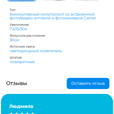
Тип
бинокулярный кольпоскоп со встроенной
фото/видео оптикой и фотокамерой Canon
Увеличение
7.5/15/30х
Фокусное расстояние
30см
Источник света
светодиодный осветитель
Штатив
поворотный
Отзывы
Оставить отзыв
Людмила