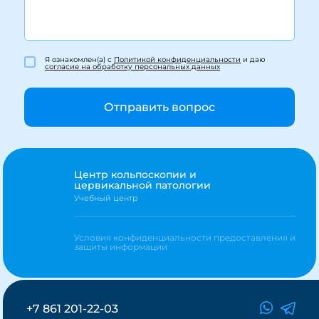
Я ознакомлен(а) с
Политикой конфиденциальности
и даю
согласие на обработку персональных данных
Отправить вопрос
Центр кольпоскопии и
цервикальной патологии
Учебный центр
Условия конфиденциальности предоставления и
защиты информации
+7 861 201-22-03