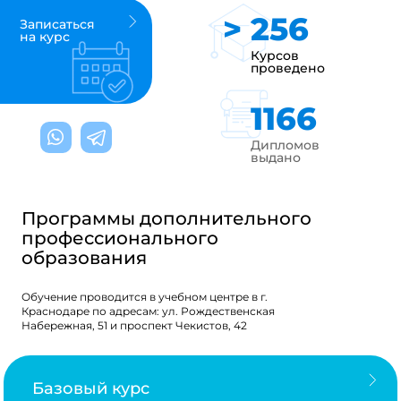
>
256
Записаться
на курс
Курсов
проведено
1427
Дипломов
выдано
Программы дополнительного
профессионального
образования
Обучение проводится в учебном центре в г.
Краснодаре по адресам: ул. Рождественская
Набережная, 51 и проспект Чекистов, 42
Базовый курс