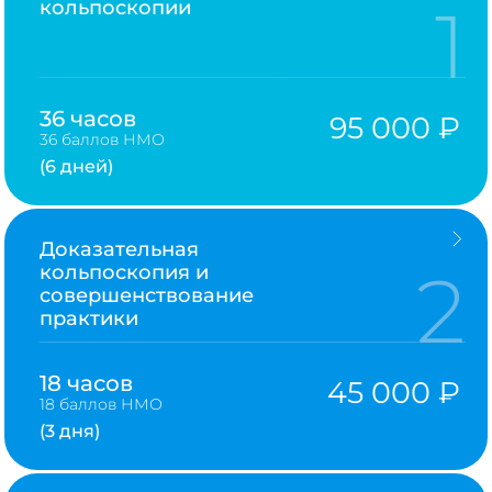
1
кольпоскопии
36 часов
95 000 ₽
36 баллов НМО
(6 дней)
Доказательная
2
кольпоскопия и
совершенствование
практики
18 часов
45 000 ₽
18 баллов НМО
(3 дня)