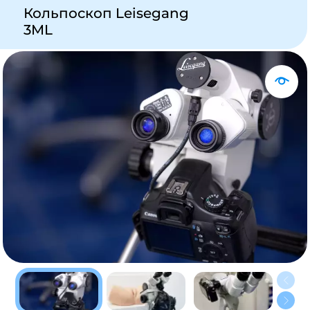
Кольпоскоп Leisegang
3ML