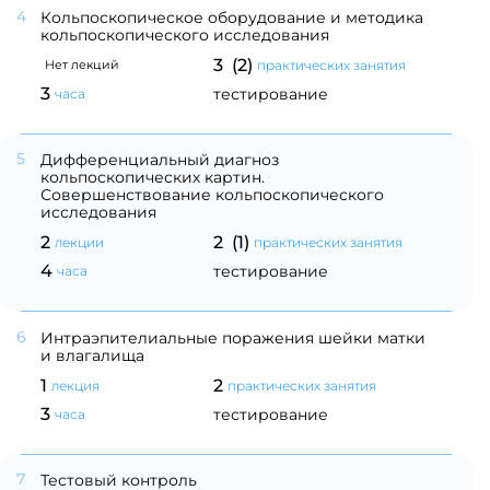
4
Кольпоскопическое оборудование и методика
кольпоскопического исследования
3 (2)
практических занятия
Нет лекций
3
тестирование
часа
5
Дифференциальный диагноз
кольпоскопических картин.
Совершенствование кольпоскопического
исследования
2
2 (1)
лекции
практических занятия
4
тестирование
часа
6
Интраэпителиальные поражения шейки матки
и влагалища
1
2
лекция
практических занятия
3
тестирование
часа
7
Тестовый контроль