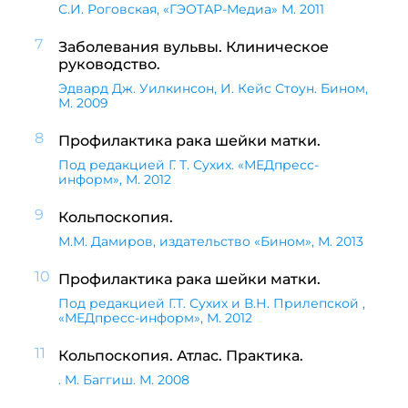
С.И. Роговская, «ГЭОТАР-Медиа» М. 2011
7
Заболевания вульвы. Клиническое
руководство.
Эдвард Дж. Уилкинсон, И. Кейс Стоун. Бином,
М. 2009
8
Профилактика рака шейки матки.
Под редакцией Г. Т. Сухих. «МЕДпресс-
информ», М. 2012
9
Кольпоскопия.
М.М. Дамиров, издательство «Бином», М. 2013
10
Профилактика рака шейки матки.
Под редакцией Г.Т. Сухих и В.Н. Прилепской ,
«МЕДпресс-информ», М. 2012
11
Кольпоскопия. Атлас. Практика.
. M. Баггиш. М. 2008