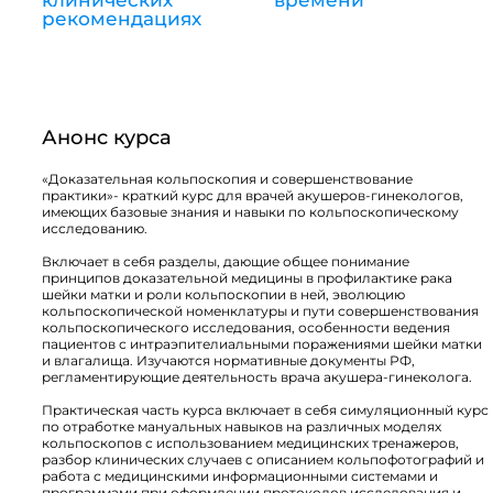
клинических
времени
рекомендациях
Анонс курса
«Доказательная кольпоскопия и совершенствование
практики»- краткий курс для врачей акушеров-гинекологов,
имеющих базовые знания и навыки по кольпоскопическому
исследованию.
Включает в себя разделы, дающие общее понимание
принципов доказательной медицины в профилактике рака
шейки матки и роли кольпоскопии в ней, эволюцию
кольпоскопической номенклатуры и пути совершенствования
кольпоскопического исследования, особенности ведения
пациентов с интраэпителиальными поражениями шейки матки
и влагалища. Изучаются нормативные документы РФ,
регламентирующие деятельность врача акушера-гинеколога.
Практическая часть курса включает в себя симуляционный курс
по отработке мануальных навыков на различных моделях
кольпоскопов с использованием медицинских тренажеров,
разбор клинических случаев с описанием кольпофотографий и
работа с медицинскими информационными системами и
программами при оформлении протоколов исследования и