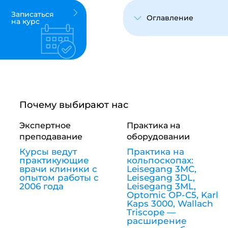
Записаться
Оглавление
на курс
Почему выбирают нас
Экспертное
Практика на
преподавание
оборудовании
Курсы ведут
Практика на
практикующие
кольпоскопах:
врачи клиники с
Leisegang 3MC,
опытом работы с
Leisegang 3DL,
2006 года
Leisegang 3ML,
Optomic OP-C5, Karl
Kaps 3000, Wallach
Triscope —
расширение