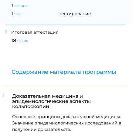
1
лекция
1
тестирование
час
8
Итоговая аттестация
18
часов
Содержание материала программы
1
Доказательная медицина и
эпидемиологические аспекты
кольпоскопии
Основные принципы доказательной медицины.
Значение эпидемиологических исследований в
получении доказательств.