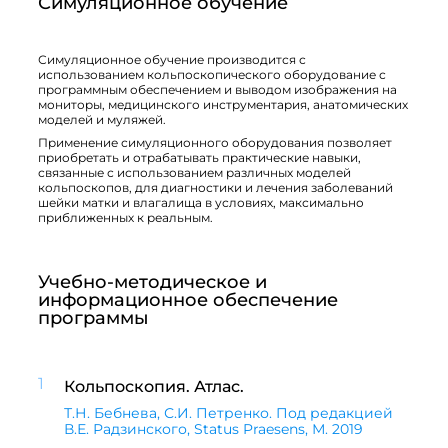
Симуляционное обучение
Симуляционное обучение производится с
использованием кольпоскопического оборудование с
программным обеспечением и выводом изображения на
мониторы, медицинского инструментария, анатомических
моделей и муляжей.
Применение симуляционного оборудования позволяет
приобретать и отрабатывать практические навыки,
связанные с использованием различных моделей
кольпоскопов, для диагностики и лечения заболеваний
шейки матки и влагалища в условиях, максимально
приближенных к реальным.
Учебно-методическое и
информационное обеспечение
программы
1
Кольпоскопия. Атлас.
Т.Н. Бебнева, С.И. Петренко. Под редакцией
В.Е. Радзинского, Status Praesens, М. 2019