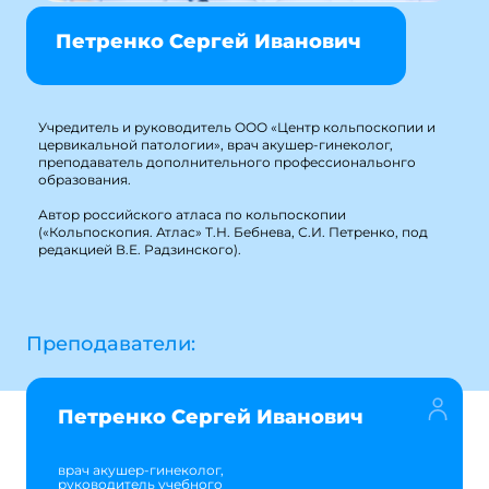
Петренко Сергей Иванович
Учредитель и руководитель ООО «Центр кольпоскопии и
цервикальной патологии», врач акушер-гинеколог,
преподаватель дополнительного профессиональонго
образования.
Автор российского атласа по кольпоскопии
(«Кольпоскопия. Атлас» Т.Н. Бебнева, С.И. Петренко, под
редакцией В.Е. Радзинского).
Преподаватели:
Петренко Сергей Иванович
врач акушер-гинеколог,
руководитель учебного