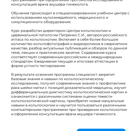
консультаций врача акушера-гинеколога.
Обучение происходит в специализированном учебном центре с
использованием мультимедийного, медицинского и
симуляционного оборудования.
Курс разработан директором Центра кольпоскопии и
цервикальной патологии Петренко С.И., автором российского
атласа по кольпоскопии. Включает в себя более большое
количество кольпофотографий и видеороликов в сверхчетком
качестве, разбор актуальных публикаций и обзоров по данной
теме, лекции и практические занятия. Содержание курса
соответствует современным российским и международным
стандартам. Ежедневная текущая и итоговая аттестации в
форме устного тестирования.
В результате освоения программы специалист закрепит
базовые знания и навыки по кольпоскопическому
исследованию, получит современные знания о профилактике
рака шейки матки с позиций доказательной медицины, изучит
дифференциальную диагностику кольпоскопических картин и
ознакомится с различными системами оценки тяжести
кольпоскопической картины, приобретет новые мануальные
навыки в кольпоскопии и научится пользоваться различными
компьютерными программами при проведении кольпоскопии
и оформлении консультации врача акушера-гинеколога.