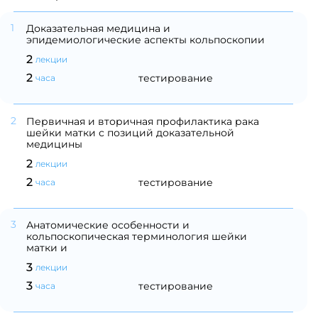
1
Доказательная медицина и
эпидемиологические аспекты кольпоскопии
2
лекции
2
тестирование
часа
2
Первичная и вторичная профилактика рака
шейки матки с позиций доказательной
медицины
2
лекции
2
тестирование
часа
3
Анатомические особенности и
кольпоскопическая терминология шейки
матки и
3
лекции
3
тестирование
часа